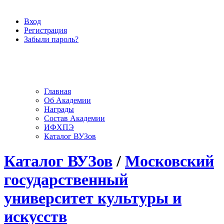
Вход
Регистрация
Забыли пароль?
Главная
Об Академии
Награды
Состав Академии
ИФХПЭ
Каталог ВУЗов
Каталог ВУЗов
/
Московский
государственный
университет культуры и
искусств