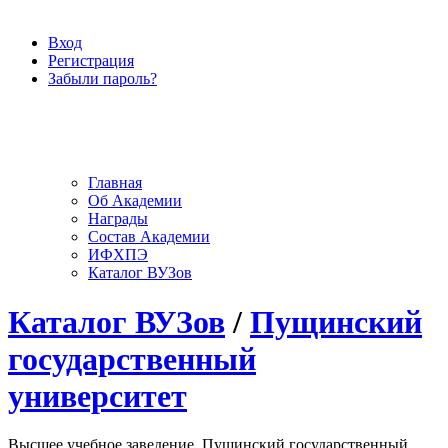
Вход
Регистрация
Забыли пароль?
Главная
Об Академии
Награды
Состав Академии
ИФХПЭ
Каталог ВУЗов
Каталог ВУЗов
/
Пущинский
государственный
университет
Высшее учебное заведение, Пущинский государственный