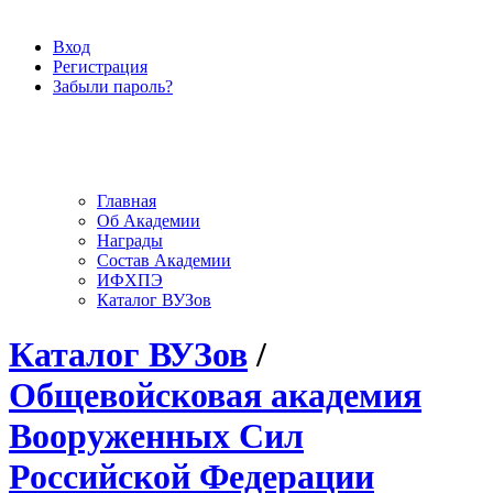
Вход
Регистрация
Забыли пароль?
Главная
Об Академии
Награды
Состав Академии
ИФХПЭ
Каталог ВУЗов
Каталог ВУЗов
/
Общевойсковая академия
Вооруженных Сил
Российской Федерации