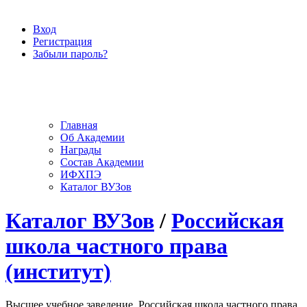
Вход
Регистрация
Забыли пароль?
Главная
Об Академии
Награды
Состав Академии
ИФХПЭ
Каталог ВУЗов
Каталог ВУЗов
/
Российская
школа частного права
(институт)
Высшее учебное заведение, Российская школа частного права