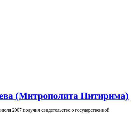
аева (Митрополита Питирима)
 июля 2007 получил свидетельство о государственной