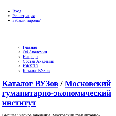
Вход
Регистрация
Забыли пароль?
Главная
Об Академии
Награды
Состав Академии
ИФХПЭ
Каталог ВУЗов
Каталог ВУЗов
/
Московский
гуманитарно-экономический
институт
Высшее учебное заведение, Московский гуманитарно-