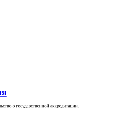
ия
льство о государственной аккредитации.