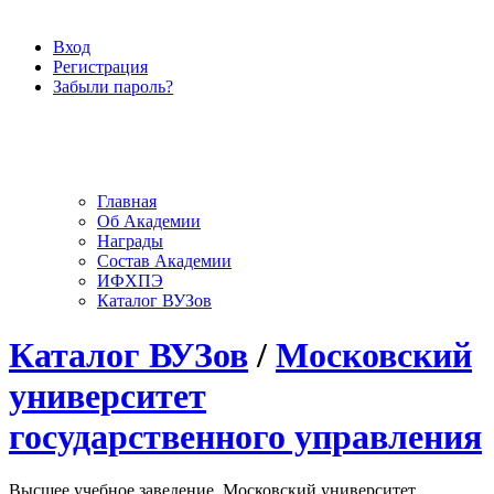
Вход
Регистрация
Забыли пароль?
Главная
Об Академии
Награды
Состав Академии
ИФХПЭ
Каталог ВУЗов
Каталог ВУЗов
/
Московский
университет
государственного управления
Высшее учебное заведение, Московский университет