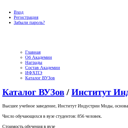
Вход
Регистрация
Забыли пароль?
Главная
Об Академии
Награды
Состав Академии
ИФХПЭ
Каталог ВУЗов
Каталог ВУЗов
/
Институт Ин
Высшее учебное заведение, Институт Индустрии Моды, основано
Число обучающихся в вузе студентов: 856 человек.
Стоимость обучения в вузе