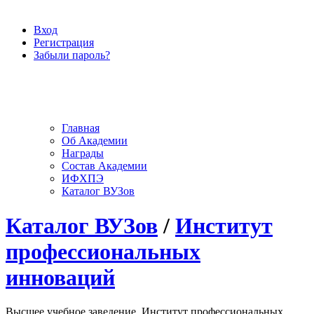
Вход
Регистрация
Забыли пароль?
Главная
Об Академии
Награды
Состав Академии
ИФХПЭ
Каталог ВУЗов
Каталог ВУЗов
/
Институт
профессиональных
инноваций
Высшее учебное заведение, Институт профессиональных