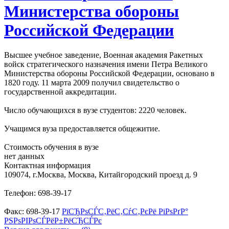
Министерства обороны
Российской Федерации
Высшее учебное заведение, Военная академия Ракетных
войск стратегического назначения имени Петра Великого
Министерства обороны Российской Федерации, основано в
1820 году. 11 марта 2009 получил свидетельство о
государственной аккредитации.
Число обучающихся в вузе студентов: 2220 человек.
Учащимся вуза предоставляется общежитие.
Стоимость обучения в вузе
нет данных
Контактная информация
109074, г.Москва, Москва, Китайгородский проезд д. 9
Телефон: 698-39-17
Факс: 698-39-17
РїСЂРѕСЃС‚РёС‚СѓС‚РєРё РіРѕРґР°
РЅРѕРІРѕСЃРёР±РёСЂСЃРє