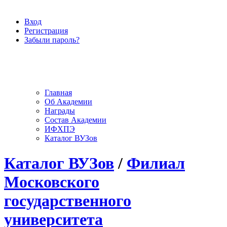
Вход
Регистрация
Забыли пароль?
Главная
Об Академии
Награды
Состав Академии
ИФХПЭ
Каталог ВУЗов
Каталог ВУЗов
/
Филиал
Московского
государственного
университета