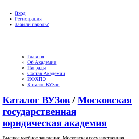
Вход
Регистрация
Забыли пароль?
Главная
Об Академии
Награды
Состав Академии
ИФХПЭ
Каталог ВУЗов
Каталог ВУЗов
/
Московская
государственная
юридическая академия
Высшее учебное заведение, Московская государственная