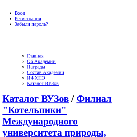
Вход
Регистрация
Забыли пароль?
Главная
Об Академии
Награды
Состав Академии
ИФХПЭ
Каталог ВУЗов
Каталог ВУЗов
/
Филиал
"Котельники"
Международного
университета природы,