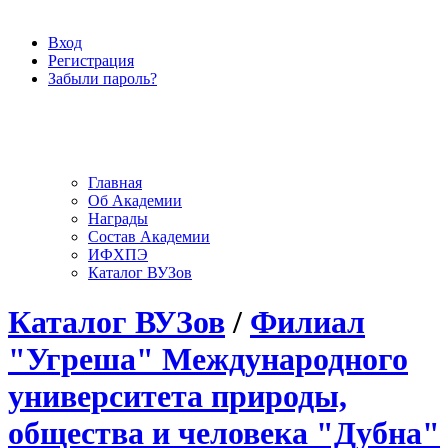
Вход
Регистрация
Забыли пароль?
Главная
Об Академии
Награды
Состав Академии
ИФХПЭ
Каталог ВУЗов
Каталог ВУЗов
/
Филиал
"Угреша" Международного
университета природы,
общества и человека "Дубна"