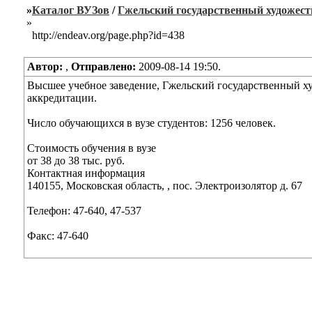
»
Каталог ВУЗов
/
Гжельский государственный художес
»
http://endeav.org/page.php?id=438
Автор:
,
Отправлено:
2009-08-14 19:50.
Высшее учебное заведение, Гжельский государственный ху
аккредитации.
Число обучающихся в вузе студентов: 1256 человек.
Стоимость обучения в вузе
от 38 до 38 тыс. руб.
Контактная информация
140155, Московская область, , пос. Электроизолятор д. 67
Телефон: 47-640, 47-537
Факс: 47-640