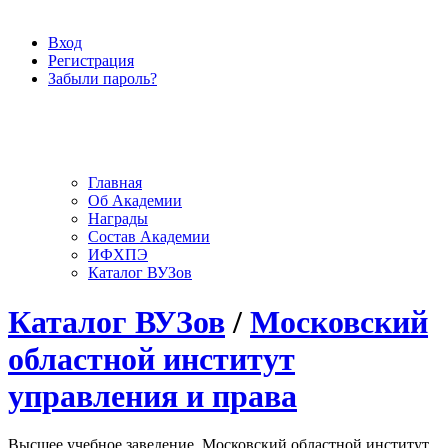
Вход
Регистрация
Забыли пароль?
Главная
Об Академии
Награды
Состав Академии
ИФХПЭ
Каталог ВУЗов
Каталог ВУЗов
/
Московский
областной институт
управления и права
Высшее учебное заведение, Московский областной институт