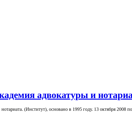
кадемия адвокатуры и нотариа
отариата. (Институт), основано в 1995 году. 13 октября 2008 п