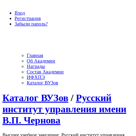
Вход
Регистрация
Забыли пароль?
Главная
Об Академии
Награды
Состав Академии
ИФХПЭ
Каталог ВУЗов
Каталог ВУЗов
/
Русский
институт управления имени
В.П. Чернова
Высшее учебное заведение, Русский институт управления