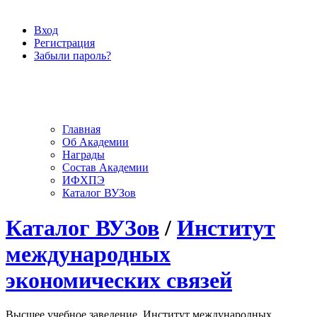
Вход
Регистрация
Забыли пароль?
Главная
Об Академии
Награды
Состав Академии
ИФХПЭ
Каталог ВУЗов
Каталог ВУЗов
/
Институт
международных
экономических связей
Высшее учебное заведение, Институт международных