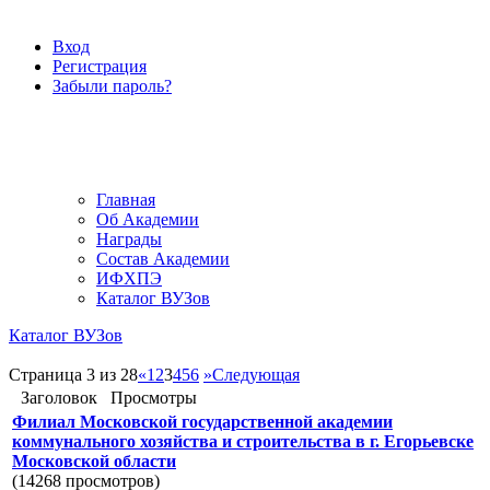
Вход
Регистрация
Забыли пароль?
Главная
Об Академии
Награды
Состав Академии
ИФХПЭ
Каталог ВУЗов
Каталог ВУЗов
Страница 3 из 28
«
1
2
3
4
5
6
»
Следующая
Заголовок
Просмотры
Филиал Московской государственной академии
коммунального хозяйства и строительства в г. Егорьевске
Московской области
(14268 просмотров)